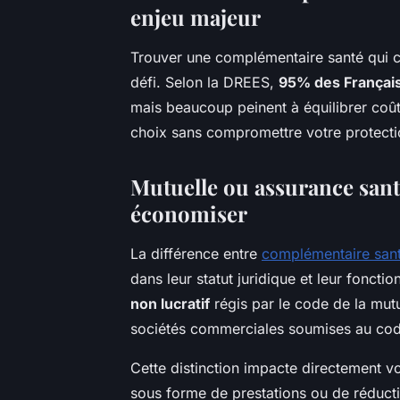
enjeu majeur
Trouver une complémentaire santé qui c
défi. Selon la DREES,
95% des Françai
mais beaucoup peinent à équilibrer coût
choix sans compromettre votre protecti
Mutuelle ou assurance sant
économiser
La différence entre
complémentaire san
dans leur statut juridique et leur fonct
non lucratif
régis par le code de la mutu
sociétés commerciales soumises au cod
Cette distinction impacte directement vo
sous forme de prestations ou de réductio