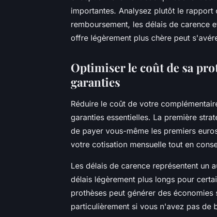
importantes. Analysez plutôt le rapport
remboursement, les délais de carence et
offre légèrement plus chère peut s'avé
Optimiser le coût de sa prot
garanties
Réduire le coût de votre complémentaire
garanties essentielles. La première stra
de payer vous-même les premiers euros 
votre cotisation mensuelle tout en conse
Les délais de carence représentent un au
délais légèrement plus longs pour certa
prothèses peut générer des économies s
particulièrement si vous n'avez pas de