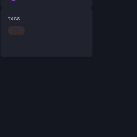
TAGS
Santé