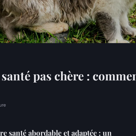
anté pas chère : comment
ure
 santé abordable et adaptée : un