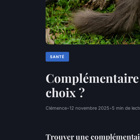
SANTÉ
Complémentaire s
choix ?
Clémence
•
12 novembre 2025
•
5 min de lect
Trouver une complémentaire