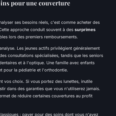
ins pour une couverture
nalyser ses besoins réels, c'est comme acheter des
 Cette approche conduit souvent à des
surprimes
les lors des premiers remboursements.
'analyse. Les jeunes actifs privilégient généralement
 des consultations spécialisées, tandis que les seniors
entaires et à l'optique. Une famille avec enfants
 pour la pédiatrie et l'orthodontie.
 vos choix. Si vous portez des lunettes, inutile
tir dans des garanties que vous n'utiliserez jamais.
ermet de réduire certaines couvertures au profit
 classiques : payer pour des soins dont vous n'avez