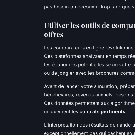
pas besoin ou découvrir trop tard que vo
Utiliser les outils de comp
offres
Les comparateurs en ligne révolutionne
Ces plateformes analysent en temps réel
les économies potentielles selon votre 
ou de jongler avec les brochures comme
Avant de lancer votre simulation, prépar
bénéficiaires, revenus annuels, besoins
Ces données permettent aux algorithmes 
uniquement les
contrats pertinents
.
L'interprétation des résultats demande u
exceptionnellement bas qui cachent sou