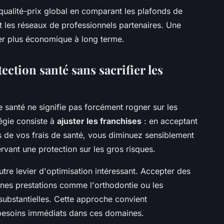
 qualité-prix global en comparant les plafonds de
 les réseaux de professionnels partenaires. Une
rer plus économique à long terme.
ection santé sans sacrifier les
 santé ne signifie pas forcément rogner sur les
tégie consiste à
ajuster les franchises
: en acceptant
de vos frais de santé, vous diminuez sensiblement
rvant une protection sur les gros risques.
tre levier d'optimisation intéressant. Accepter des
ines prestations comme l'orthodontie ou les
ubstantielles. Cette approche convient
 besoins immédiats dans ces domaines.