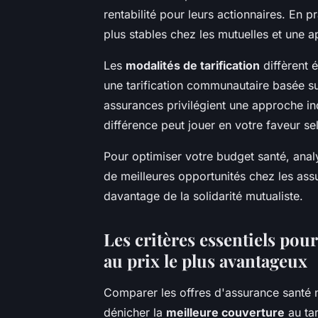
rentabilité pour leurs actionnaires. En p
plus stables chez les mutuelles et une 
Les
modalités de tarification
diffèrent 
une tarification communautaire basée sur
assurances privilégient une approche ind
différence peut jouer en votre faveur se
Pour optimiser votre budget santé, analy
de meilleures opportunités chez les assu
davantage de la solidarité mutualiste.
Les critères essentiels pou
au prix le plus avantageux
Comparer les offres d'assurance santé 
dénicher la
meilleure couverture
au tar