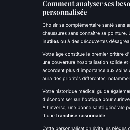
Comment analyser ses beso
personnalisée
Choisir sa complémentaire santé sans a
chaussures sans connaître sa pointure.
inutiles
ou à des découvertes désagréab
Votre âge constitue le premier critère d
une couverture hospitalisation solide et
accordent plus d'importance aux soins d
aura des priorités différentes, notamment
Votre historique médical guide également
d'économiser sur l'optique pour surinves
À l'inverse, une bonne santé générale p
d'une
franchise raisonnable
.
Cette personnalisation évite les pièges