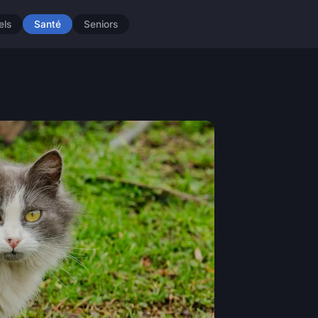
els
Santé
Seniors