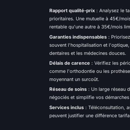
Rapport qualité-prix
: Analysez le t
prioritaires. Une mutuelle à 45€/moi
rentable qu'une autre à 35€/mois li
Garanties indispensables
: Priorisez
souvent l'hospitalisation et l'optique
dentaires et les médecines douces.
Délais de carence
: Vérifiez les pér
comme l'orthodontie ou les prothèses
moyennant un surcoût.
Réseau de soins
: Un large réseau de
négociés et simplifie vos démarches 
Services inclus
: Téléconsultation, a
peuvent justifier une différence tarifa