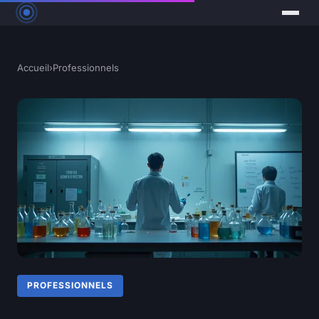
Accueil
›
Professionnels
PROFESSIONNELS